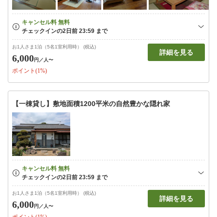
お1人さま1泊（5名1室利用時） (税込)
詳細を見る
6,000
円
／人〜
ポイント(1%)
【一棟貸し】敷地面積1200平米の自然豊かな隠れ家
お1人さま1泊（5名1室利用時） (税込)
詳細を見る
6,000
円
／人〜