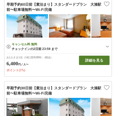
早期予約60日前【素泊まり】スタンダードプラン 大湊駅
前〜駐車場無料〜Wi-Fi完備
お1人さま1泊（3名1室利用時） (税込)
詳細を見る
6,400
円
／人〜
ポイント(1%)
早期予約30日前【素泊まり】スタンダードプラン 大湊駅
前〜駐車場無料〜Wi-Fi完備