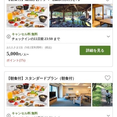
お1人さま1泊（5名1室利用時） (税込)
詳細を見る
5,000
円
／人〜
ポイント(1%)
【朝食付】スタンダードプラン（朝食付）