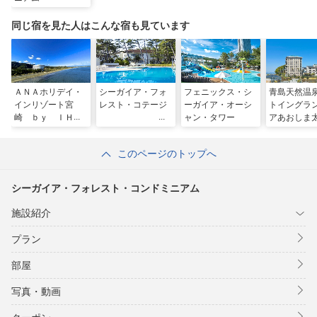
同じ宿を見た人はこんな宿も見ています
ＡＮＡホリデイ・
シーガイア・フォ
フェニックス・シ
青島天然温
インリゾート宮
レスト・コテージ
ーガイア・オーシ
トイングラ
崎 ｂｙ ＩＨＧ
ャン・タワー
アあおしま
このページのトップへ
シーガイア・フォレスト・コンドミニアム
施設紹介
プラン
部屋
写真・動画