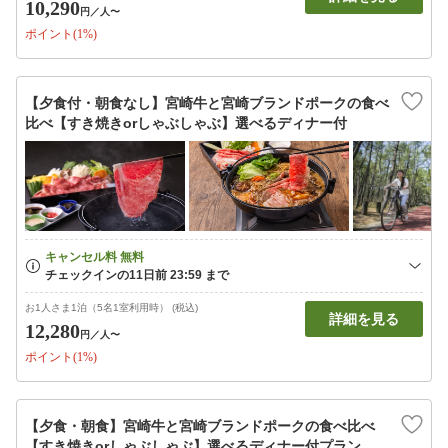
10,290
円
／人〜
ポイント(1%)
【夕食付・朝食なし】宮崎牛と宮崎ブランドポークの食べ
比べ【すき焼きorしゃぶしゃぶ】選べるディナー付
お1人さま1泊（5名1室利用時） (税込)
詳細を見る
12,280
円
／人〜
ポイント(1%)
【夕食・朝食】宮崎牛と宮崎ブランドポークの食べ比べ
【すき焼きorしゃぶしゃぶ】選べるディナー付プラン