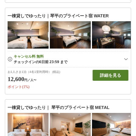
一棟貸しでゆったり｜琴平のプライベート宿 WATER
お1人さま1泊（4名1室利用時） (税込)
詳細を見る
12,600
円
／人〜
ポイント(1%)
一棟貸しでゆったり｜ 琴平のプライベート宿 METAL