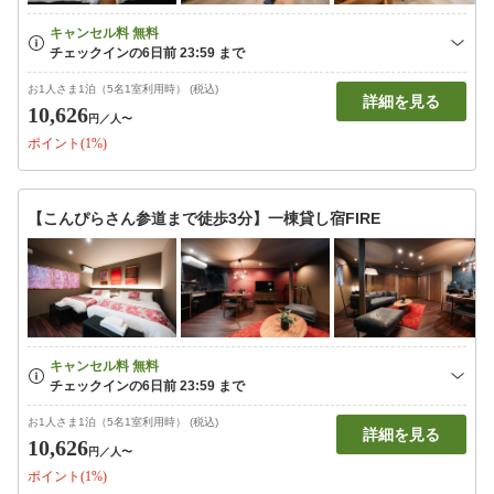
お1人さま1泊（5名1室利用時） (税込)
詳細を見る
10,626
円
／人〜
ポイント(1%)
【こんぴらさん参道まで徒歩3分】一棟貸し宿FIRE
お1人さま1泊（5名1室利用時） (税込)
詳細を見る
10,626
円
／人〜
ポイント(1%)