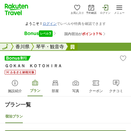
お気に入り
予約確認
ログイン
メニュー
全国
全国
香川県
琴平・観音寺
ＧＯＫＡＮ ＫＯＴＯＨ
ＧＯＫＡＮ ＫＯＴＯＨＩＲＡ
プラン
施設紹介
部屋
写真
クーポン
クチコミ
プラン一覧
宿泊プラン