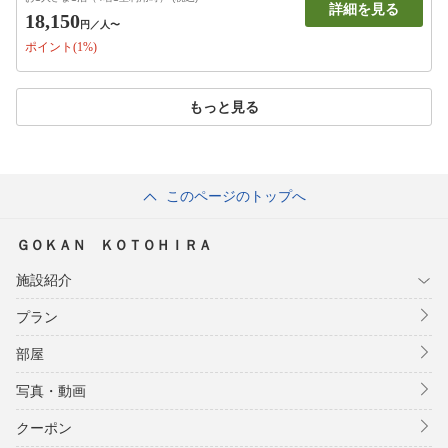
詳細を見る
18,150
円
／人〜
ポイント(1%)
もっと見る
このページのトップへ
ＧＯＫＡＮ ＫＯＴＯＨＩＲＡ
施設紹介
プラン
部屋
写真・動画
クーポン