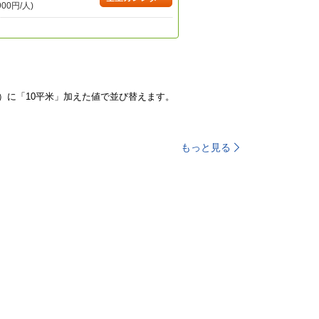
900円/人)
）に「10平米」加えた値で並び替えます。
もっと見る