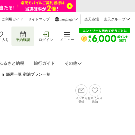
ご利用ガイド
サイトマップ
Language
楽天市場
楽天グループ
に入り
予約確認
ログイン
メニュー
ふるさと納税
旅行ガイド
その他
ｎ 部屋一覧 宿泊プラン一覧
メルマガ
お気に入り
登録
追加