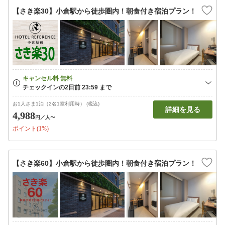
【さき楽30】小倉駅から徒歩圏内！朝食付き宿泊プラン！
お1人さま1泊（2名1室利用時） (税込)
詳細を見る
4,988
円
／人〜
ポイント(1%)
【さき楽60】小倉駅から徒歩圏内！朝食付き宿泊プラン！