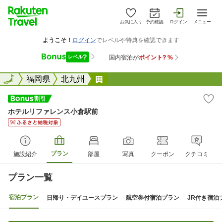
お気に入り
予約確認
ログイン
メニュー
全国
全国
福岡県
北九州
ホテルリファレンス小倉駅前
ホテルリファレンス小倉駅前
プラン
施設紹介
部屋
写真
クーポン
クチコミ
プラン一覧
宿泊プラン
日帰り・デイユースプラン
航空券付宿泊プラン
JR付き宿泊