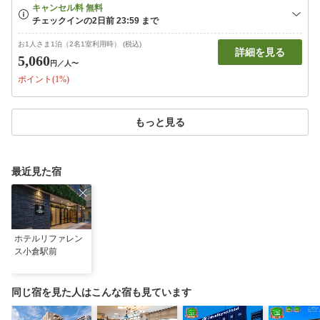
お1人さま1泊（2名1室利用時） (税込)
詳細を見る
5,060
円
／人〜
ポイント(1%)
もっと見る
最近見た宿
ホテルリファレン
ス小倉駅前
同じ宿を見た人はこんな宿も見ています