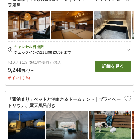
天風呂
お1人さま1泊（5名1室利用時） (税込)
詳細を見る
9,240
円
／人〜
ポイント(1%)
「素泊まり」ペットと泊まれるドームテント｜プライベー
トサウナ、露天風呂付き