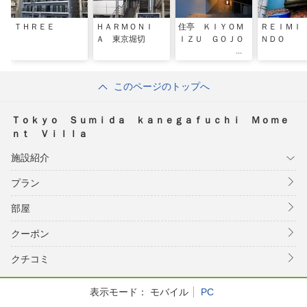
ＴＨＲＥＥ
ＨＡＲＭＯＮＩ
住亭 ＫＩＹＯＭ
ＲＥＩＭＩ
Ａ 東京堀切
ＩＺＵ ＧＯＪＯ
ＮＤＯ
このページのトップへ
Ｔｏｋｙｏ Ｓｕｍｉｄａ ｋａｎｅｇａｆｕｃｈｉ Ｍｏｍｅ
ｎｔ Ｖｉｌｌａ
施設紹介
プラン
部屋
クーポン
クチコミ
表示モード：
モバイル
PC