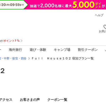
ヘルプ
お気
ー
海外旅行
遊び・体験
キャンプ場
割引クーポン
Ｆｕｌｌ Ｈｏｕｓｅ１０２ 宿泊プラン一覧
宿・中野・荻窪・四谷
２
アクセス
お客さまの声
クーポン一覧