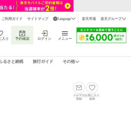
ご利用ガイド
サイトマップ
Language
楽天市場
楽天グループ
に入り
予約確認
ログイン
メニュー
ふるさと納税
旅行ガイド
その他
メルマガ
お気に入り
登録
追加