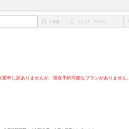
1
0
1
大人
子供
大変申し訳ありませんが、現在予約可能なプランがありません