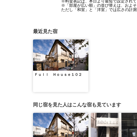
※料金表記は、本日より最短で設定されて
※「部屋が広い順」の並び替えは、およそ1
ただし「和室」と「洋室」では広さの計測
最近見た宿
Ｆｕｌｌ Ｈｏｕｓｅ１０２
同じ宿を見た人はこんな宿も見ています