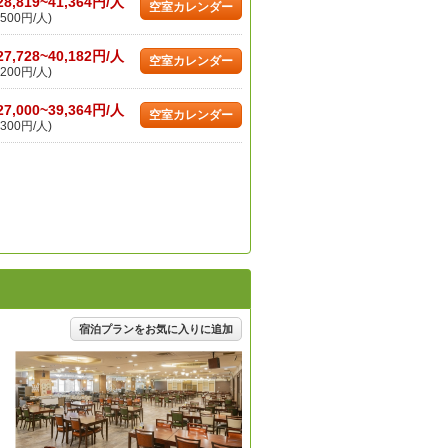
28,819~41,364円/人
空室カレンダー
500円/人)
27,728~40,182円/人
空室カレンダー
200円/人)
27,000~39,364円/人
空室カレンダー
300円/人)
宿泊プランをお気に入りに追加