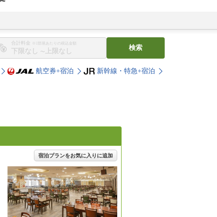
合計料金
※1部屋あたりの税込金額
検索
〜
航空券+宿泊
新幹線・特急+宿泊
宿泊プランをお気に入りに追加