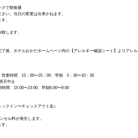
ングで朝食膳
ださい。当日の変更は出来かねます。
ます。
内致します。
完了後、ホテルおかだホームページ内の【アレルギー確認シート】よりアレル
時間 15：00〜25：00、早朝 5：30〜10：30
0雨天中止
15:00〜23:00、早朝6:00〜9:00
ェックイン〜チェックアウト迄）
ャンセル料が発生します。
ます。