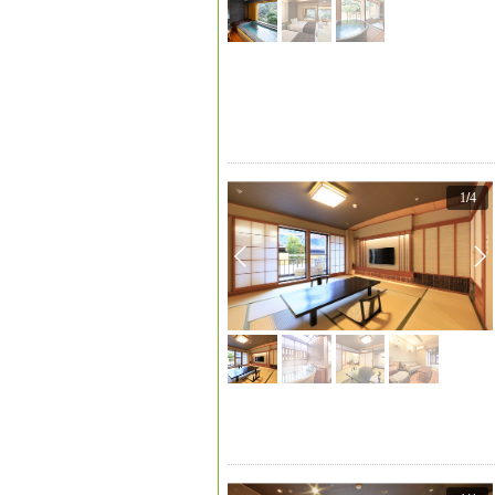
1
/
4