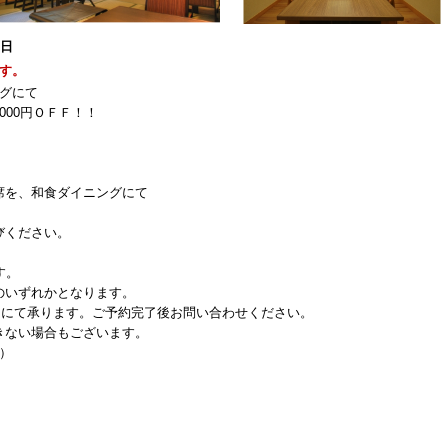
1日
す。
グにて
000円ＯＦＦ！！
席を、和食ダイニングにて
びください。
す。
のいずれかとなります。
0円にて承ります。ご予約完了後お問い合わせください。
きない場合もございます。
）