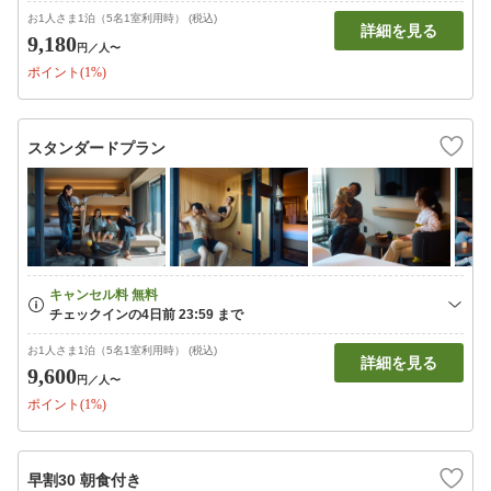
お1人さま1泊（5名1室利用時） (税込)
詳細を見る
9,180
円
／人〜
ポイント(1%)
スタンダードプラン
お1人さま1泊（5名1室利用時） (税込)
詳細を見る
9,600
円
／人〜
ポイント(1%)
早割30 朝食付き