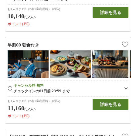
お1人さま1泊（5名1室利用時） (税込)
詳細を見る
10,140
円
／人〜
ポイント(1%)
早割60 朝食付き
お1人さま1泊（5名1室利用時） (税込)
詳細を見る
11,160
円
／人〜
ポイント(1%)