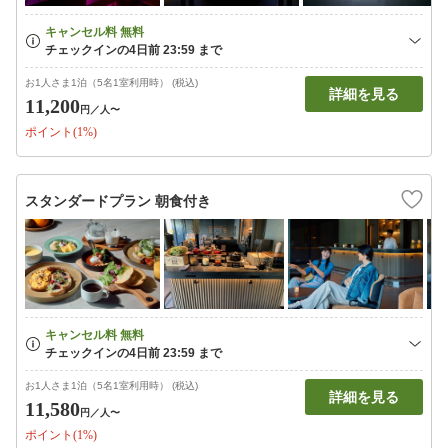
お1人さま1泊（5名1室利用時） (税込)
詳細を見る
11,200
円
／人〜
ポイント(1%)
スタンダードプラン 朝食付き
お1人さま1泊（5名1室利用時） (税込)
詳細を見る
11,580
円
／人〜
ポイント(1%)