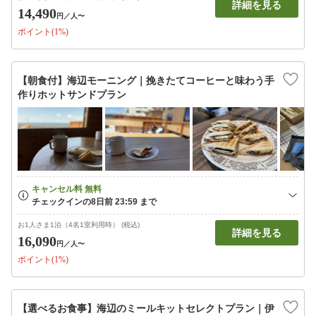
詳細を見る
14,490
円
／人〜
ポイント(1%)
【朝食付】海辺モーニング｜挽きたてコーヒーと味わう手
作りホットサンドプラン
お1人さま1泊（4名1室利用時） (税込)
詳細を見る
16,090
円
／人〜
ポイント(1%)
【選べるお食事】海辺のミールキットセレクトプラン｜伊