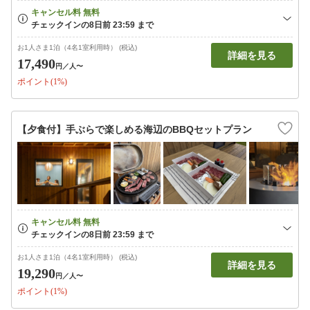
お1人さま1泊（4名1室利用時） (税込)
詳細を見る
17,490
円
／人〜
ポイント(1%)
【夕食付】手ぶらで楽しめる海辺のBBQセットプラン
お1人さま1泊（4名1室利用時） (税込)
詳細を見る
19,290
円
／人〜
ポイント(1%)