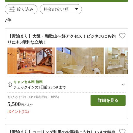
絞り込み
7件
【素泊まり】大阪・和歌山へ好アクセス！ビジネスにも釣
りにも♪便利な立地！
お1人さま1泊（1名1室利用時） (税込)
詳細を見る
5,500
円
／人〜
ポイント(1%)
【素泊まり】ツーリング利用のお客様にうれしい４大特典