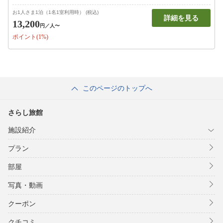
お1人さま1泊（1名1室利用時） (税込)
詳細を見る
13,200
円
／人〜
ポイント(1%)
このページのトップへ
さらし旅館
施設紹介
プラン
部屋
写真・動画
クーポン
クチコミ