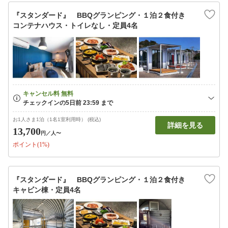
『スタンダード』 BBQグランピング・１泊２食付き
コンテナハウス・トイレなし・定員4名
お1人さま1泊（1名1室利用時） (税込)
詳細を見る
13,700
円
／人〜
ポイント(1%)
『スタンダード』 BBQグランピング・１泊２食付き
キャビン棟・定員4名