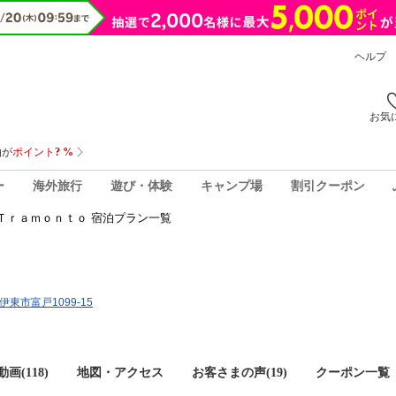
ヘルプ
お気
ー
海外旅行
遊び・体験
キャンプ場
割引クーポン
Ｔｒａｍｏｎｔｏ 宿泊プラン一覧
県伊東市富戸1099-15
画(118)
地図・アクセス
お客さまの声(
19
)
クーポン一覧