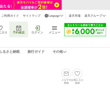
ご利用ガイド
サイトマップ
Language
楽天市場
楽天グループ
に入り
予約確認
ログイン
メニュー
ふるさと納税
旅行ガイド
その他
メルマガ
お気に入り
登録
追加