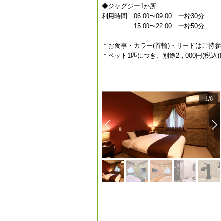
◆ジャグジー1か所
利用時間 06:00〜09:00 一枠30分
15:00〜22:00 一枠50分
＊お食事・カラー(首輪)・リードはご持
＊ペット1匹につき、別途2，000円(税込
1
/
6