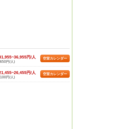
31,955~36,955円/人
空室カレンダー
650円/人)
21,455~26,455円/人
空室カレンダー
100円/人)