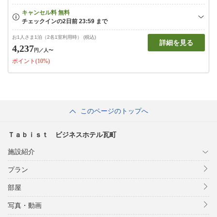
お1人さま1泊（2名1室利用時） (税込)
詳細を見る
4,237
円
／人〜
ポイント(10%)
このページのトップへ
Ｔａｂｉｓｔ ビジネスホテル瓦町
施設紹介
プラン
部屋
写真・動画