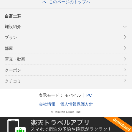
このページのトップへ
白富士荘
施設紹介
プラン
部屋
写真・動画
クーポン
クチコミ
表示モード：
モバイル
PC
会社情報
個人情報保護方針
© Rakuten Group, Inc.