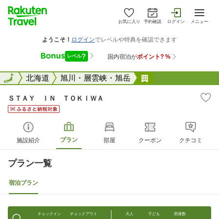
お気に入り
予約確認
ログイン
メニュー
全国
全国
北海道
旭川・層雲峡・旭岳
ＳＴＡＹ ＩＮ 
ＳＴＡＹ ＩＮ ＴＯＫＩＷＡ
プラン
施設紹介
部屋
クーポン
クチコミ
プラン一覧
宿泊プラン
チェックイン
チェックアウト
大人
子ども
部屋数