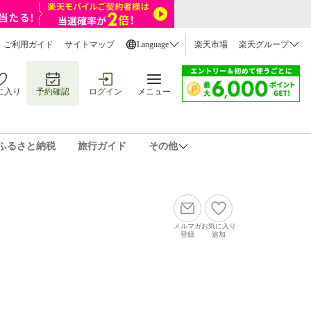
ご利用ガイド
サイトマップ
Language
楽天市場
楽天グループ
に入り
予約確認
ログイン
メニュー
ふるさと納税
旅行ガイド
その他
メルマガ
お気に入り
登録
追加