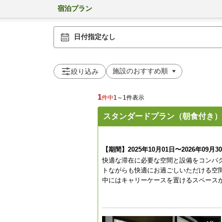
宿泊プラン
日付指定なし
絞り込み
1
件中
1～1件表示
スタンダードプラン（朝食付き）
【期間】2025年10月01日〜2026年09月3
快適な滞在に必要な空間と設備をコンパ
トながらも快適にお過ごしいただける空
中にはキャリーケースを置けるスペース