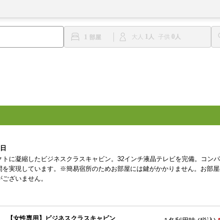
1
0
1
大人
子供
0日
クトに凝縮したビジネスクラスキャビン。32インチ液晶テレビを完備。コン
間を実現しています。※簡易宿所のためお部屋には鍵がかかりません。お部屋
がございません。
【女性専用】ビジネスクラスキャビン