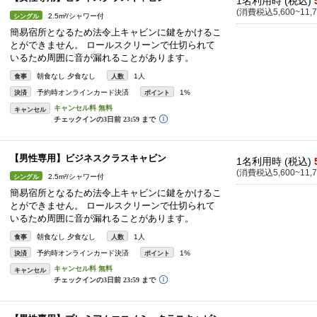
1名利用時 (税込)
(消費税込5,600~11,7
2.5m²/シャワー付
シングル
簡易宿所となるため法令上キャビンに鍵をかけるこ
とができません。 ロールスクリーンで仕切られて
いるため周囲に音が漏れることがあります。
朝食なし 夕食なし
1人
食事
人数
予約時オンラインカード決済
1%
決済
ポイント
キャンセル
【男性専用】ビジネスクラスキャビン
1名利用時 (税込)
(消費税込5,600~11,7
2.5m²/シャワー付
シングル
簡易宿所となるため法令上キャビンに鍵をかけるこ
とができません。 ロールスクリーンで仕切られて
いるため周囲に音が漏れることがあります。
朝食なし 夕食なし
1人
食事
人数
予約時オンラインカード決済
1%
決済
ポイント
キャンセル