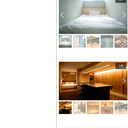
1
/
9