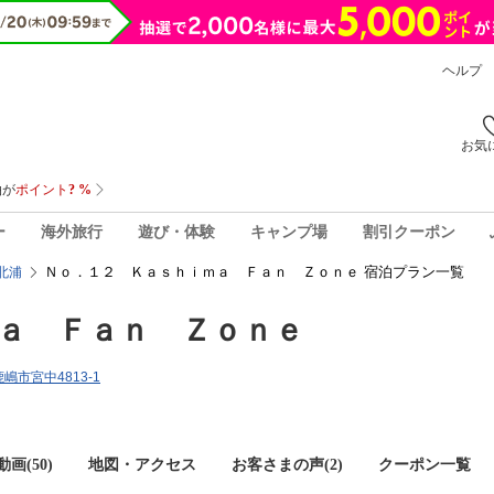
ヘルプ
お気
ー
海外旅行
遊び・体験
キャンプ場
割引クーポン
Ｎｏ．１２ Ｋａｓｈｉｍａ Ｆａｎ Ｚｏｎｅ 宿泊プラン一覧
北浦
ａ Ｆａｎ Ｚｏｎｅ
鹿嶋市宮中4813-1
画(50)
地図・アクセス
お客さまの声(
2
)
クーポン一覧