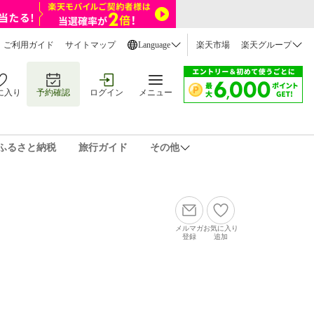
ご利用ガイド
サイトマップ
Language
楽天市場
楽天グループ
に入り
予約確認
ログイン
メニュー
ふるさと納税
旅行ガイド
その他
メルマガ
お気に入り
登録
追加