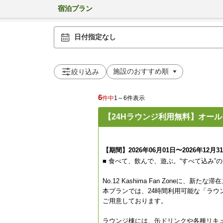
宿泊プラン
日付指定なし
絞り込み
6
件中
1～6件表示
【24Hラウンジ利用無料】オー
【期間】2026年06月01日〜2026年12月3
■ 食べて、飲んで、遊ぶ。“すべて込み”
No.12 Kashima Fan Zoneに、新た
本プランでは、24時間利用可能な「ラ
ご用意しております。
ラウンジ棟には、缶ドリンクや各種リキ