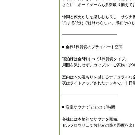
さらに、ボードゲームも多数取り揃えて
仲間と夜更かしを楽しむも良し、サウナ
“泊まる”だけでは終わらない、滞在その
━━━━━━━━━━━━━━
■ 全棟1棟貸切のプライベート空間
宿泊棟は全8棟すべて1棟貸切タイプ。
周囲を気にせず、カップル・ご家族・グ
室内は木の温もりを感じるナチュラルな
夜はライトアップされたデッキで、非日
━━━━━━━━━━━━━━
■ 客室サウナで“ととのう”時間
各棟には本格的なサウナを完備。
セルフロウリュでお好みの熱と湿度を楽し