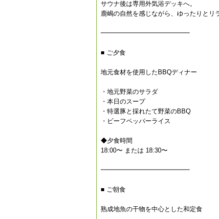
サウナ後は専用外気浴デッキへ。
鹿嶋の自然を感じながら、ゆったりとリ
━━━━━━━━━━━━━━
■ ご夕食
地元食材を使用したBBQディナー
・地元野菜のサラダ
・本日のスープ
・特選豚と採れたて野菜のBBQ
・ビーフペッパーライス
◆夕食時間
18:00〜 または 18:30〜
━━━━━━━━━━━━━━
■ ご朝食
熟成地魚の干物を中心とした和定食