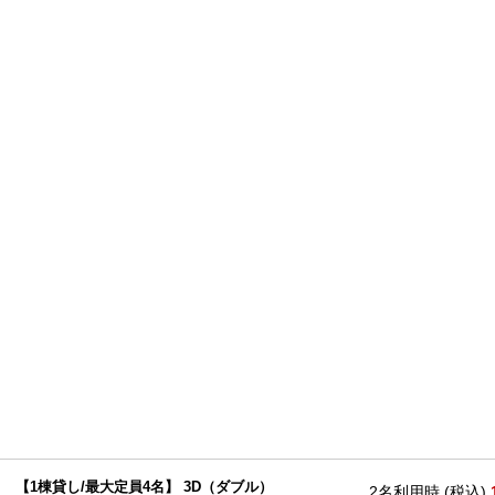
【1棟貸し/最大定員4名】 3D（ダブル）
2名利用時 (税込)