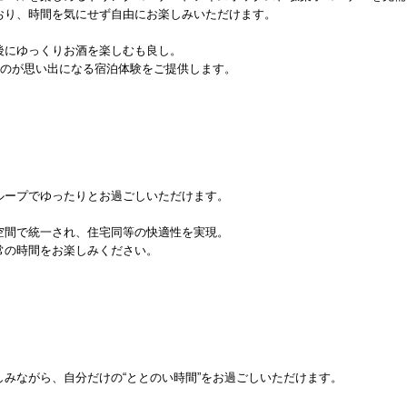
おり、時間を気にせず自由にお楽しみいただけます。
後にゆっくりお酒を楽しむも良し。
ものが思い出になる宿泊体験をご提供します。
ループでゆったりとお過ごしいただけます。
空間で統一され、住宅同等の快適性を実現。
常の時間をお楽しみください。
みながら、自分だけの“ととのい時間”をお過ごしいただけます。