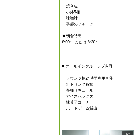
・焼き魚
・小鉢5種
・味噌汁
・季節のフルーツ
◆朝食時間
8:00〜 または 8:30〜
━━━━━━━━━━━━━━━━━━
■ オールインクルーシブ内容
・ラウンジ棟24時間利用可能
・缶ドリンク各種
・各種リキュール
・アイスボックス
・駄菓子コーナー
・ボードゲーム貸出
1
/
7