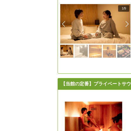
1
/
9
【当館の定番】プライベートサウ