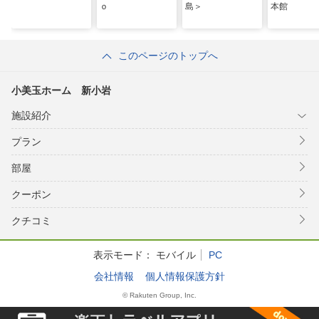
ｏ
島＞
本館
このページのトップへ
小美玉ホーム 新小岩
施設紹介
プラン
部屋
クーポン
クチコミ
表示モード：
モバイル
PC
会社情報
個人情報保護方針
© Rakuten Group, Inc.