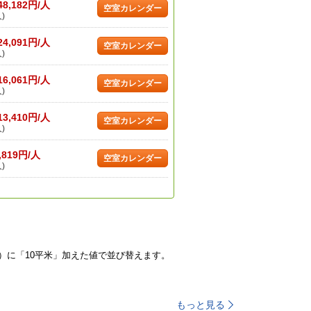
48,182円/人
空室カレンダー
)
24,091円/人
空室カレンダー
)
16,061円/人
空室カレンダー
)
13,410円/人
空室カレンダー
)
,819円/人
空室カレンダー
)
）に「10平米」加えた値で並び替えます。
もっと見る