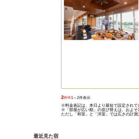
2
件中
1～2件表示
※料金表記は、本日より最短で設定されて
※「部屋が広い順」の並び替えは、およそ1
ただし「和室」と「洋室」では広さの計測方
最近見た宿