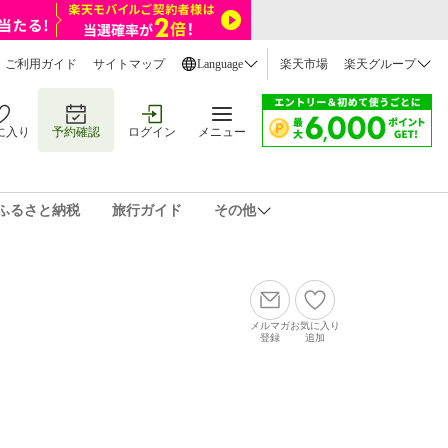
ご利用ガイド
サイトマップ
Language
楽天市場
楽天グループ
に入り
予約確認
ログイン
メニュー
ふるさと納税
旅行ガイド
その他
メルマガ
お気に入り
登録
追加