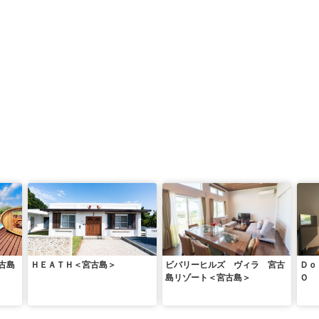
古島
ＨＥＡＴＨ＜宮古島＞
ビバリーヒルズ ヴィラ 宮古
Ｄｏ
島リゾート＜宮古島＞
Ｏ