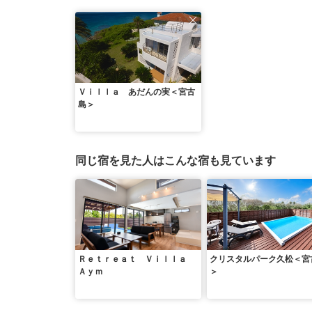
Ｖｉｌｌａ あだんの実＜宮古
島＞
同じ宿を見た人はこんな宿も見ています
Ｒｅｔｒｅａｔ Ｖｉｌｌａ
クリスタルパーク久松＜宮
Ａｙｍ
＞