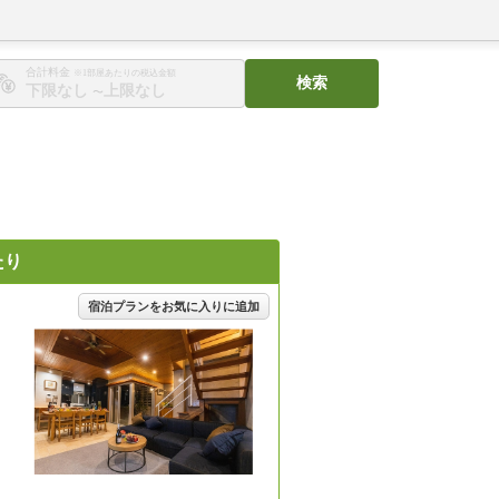
合計料金
※1部屋あたりの税込金額
検索
〜
たり
宿泊プランをお気に入りに追加