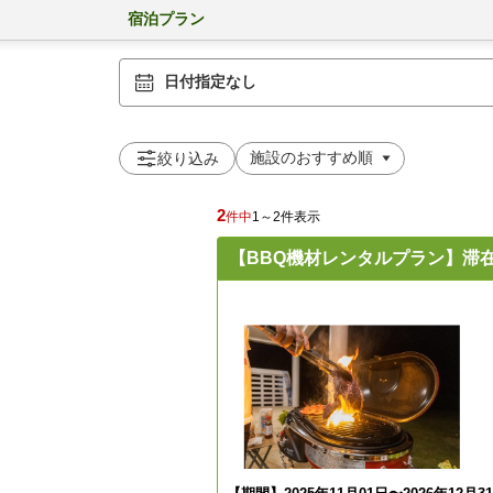
宿泊プラン
日付指定なし
絞り込み
2
件中
1～2件表示
【BBQ機材レンタルプラン】滞