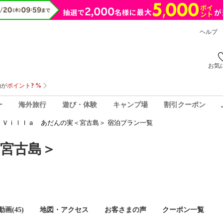
ヘルプ
お気
ー
海外旅行
遊び・体験
キャンプ場
割引クーポン
Ｖｉｌｌａ あだんの実＜宮古島＞ 宿泊プラン一覧
宮古島＞
画(45)
地図・アクセス
お客さまの声
クーポン一覧