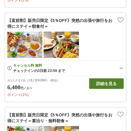
ポイント(1%)
【直前割】販売日限定《5％OFF》突然の出張や旅行をお
得にステイ＝朝食付＝
お1人さま1泊（2名1室利用時） (税込)
詳細を見る
6,400
円
／人〜
ポイント(1%)
【直前割】販売日限定《5％OFF》突然の出張や旅行をお
得にステイ＝素泊り・無料朝食＝