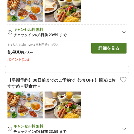
お1人さま1泊（2名1室利用時） (税込)
詳細を見る
6,400
円
／人〜
ポイント(1%)
【早期予約】30日前までのご予約で《5％OFF》観光にお
すすめ＝朝食付＝