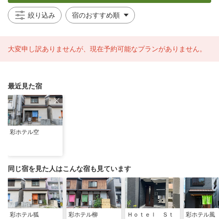
絞り込み
大変申し訳ありませんが、現在予約可能なプランがありません。
最近見た宿
彩ホテル空
同じ宿を見た人はこんな宿も見ています
彩ホテル狐
彩ホテル柳
Ｈｏｔｅｌ Ｓｔ
彩ホテル風