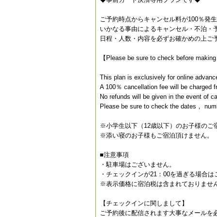
ご予約時点からキャンセル料が100％発
いかなる事由によるキャンセル・不泊・
日程・人数・内容を必ずお確かめの上ご
【Please be sure to check before making
This plan is exclusively for online advan
A 100％ cancellation fee will be charged 
No refunds will be given in the event of 
Please be sure to check the dates， numb
※小学生以下（12歳以下）のお子様のご
※添い寝のお子様もご宿泊頂けません。
■注意事項
・駐車場はございません。
・チェックインが21：00を過ぎる場合
※表示価格に宿泊税は含まれておりませ
【チェックインに関しまして】
ご予約後に配信されます大事なメールを