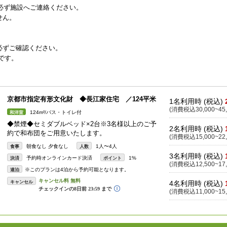
は必ず施設へご連絡ください。
せん。
必ずご確認ください。
0です。
京都市指定有形文化財 ◆長江家住宅 ／124平米
1名利用時 (税込)
(消費税込30,000~45,
124m²/バス・トイレ付
和洋室
◆禁煙◆セミダブルベッド×2台※3名様以上のご予
2名利用時 (税込)
約で和布団をご用意いたします。
(消費税込15,000~22,
朝食なし 夕食なし
1人〜4人
食事
人数
3名利用時 (税込)
予約時オンラインカード決済
1%
決済
ポイント
(消費税込12,500~17,
※このプランは4泊から予約可能となります。
連泊
キャンセル
4名利用時 (税込)
(消費税込11,000~15,