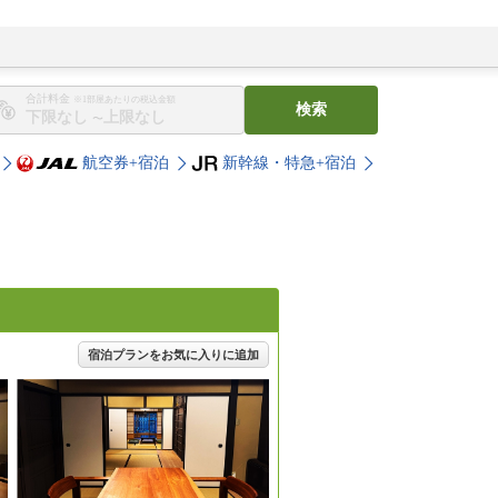
合計料金
※1部屋あたりの税込金額
検索
〜
航空券+宿泊
新幹線・特急+宿泊
宿泊プランをお気に入りに追加