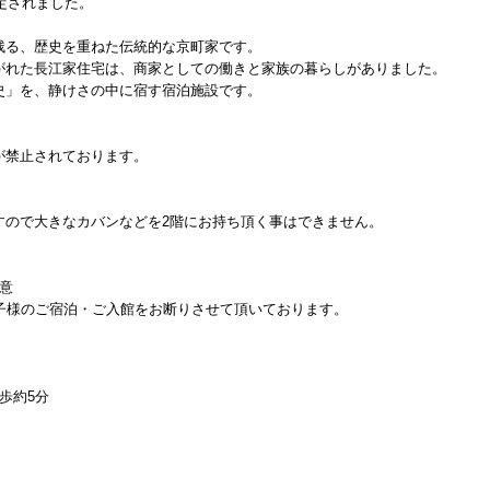
指定されました。
残る、歴史を重ねた伝統的な京町家です。
がれた長江家住宅は、商家としての働きと家族の暮らしがありました。
史」を、静けさの中に宿す宿泊施設です。
が禁止されております。
すので大きなカバンなどを2階にお持ち頂く事はできません。
意
子様のご宿泊・ご入館をお断りさせて頂いております。
歩約5分