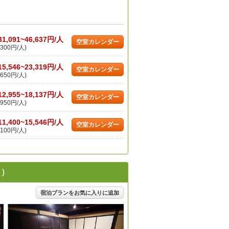
31,091~46,637円/人
空室カレンダー
300円/人)
15,546~23,319円/人
空室カレンダー
650円/人)
12,955~18,137円/人
空室カレンダー
950円/人)
11,400~15,546円/人
空室カレンダー
100円/人)
り）
宿泊プランをお気に入りに追加