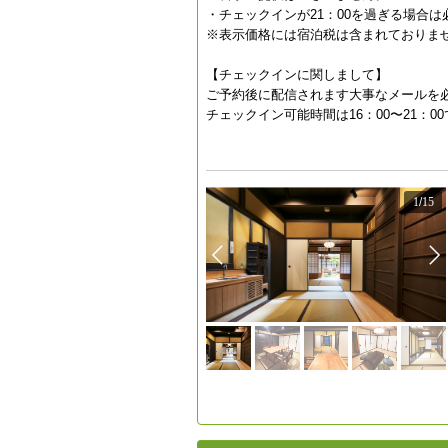
・チェックインが21：00を過ぎる場合
※表示価格には宿泊税は含まれておりま
【チェックインに関しまして】
ご予約後に配信されます大事なメールを
チェックイン可能時間は16：00〜21：0
1
/
15