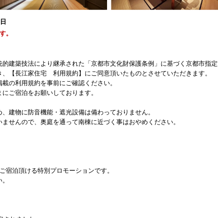
0日
す。
統的建築技法により継承された「京都市文化財保護条例」に基づく京都市指定
き、【長江家住宅 利用規約】にご同意頂いたものとさせていただきます。
掲載の利用規約を事前にご確認ください。
まにご宿泊をお願いしております。
め、建物に防音機能・遮光設備は備わっておりません。
いませんので、奥庭を通って南棟に近づく事はおやめください。
にご宿泊頂ける特別プロモーションです。
い。