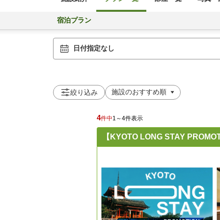
宿泊プラン
日付指定なし
絞り込み
4
件中
1～4件表示
【KYOTO LONG STAY P