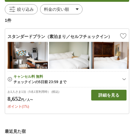
絞り込み
1件
スタンダードプラン（素泊まり／セルフチェックイン）
お1人さま1泊（5名1室利用時） (税込)
詳細を見る
8,652
円
／人〜
ポイント(1%)
最近見た宿