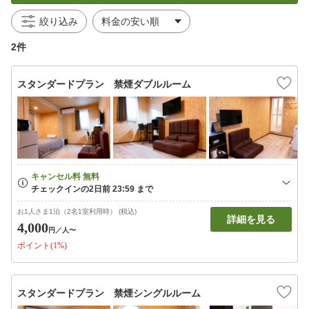
絞り込み
2件
スタンダードプラン 禁煙ダブルルーム
お1人さま1泊（2名1室利用時） (税込)
詳細を見る
4,000
円
／人〜
ポイント(1%)
スタンダードプラン 禁煙シングルルーム