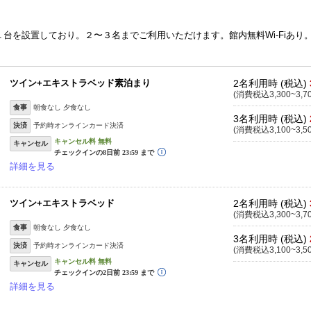
台を設置しており。２〜３名までご利用いただけます。館内無料Wi-Fiあり
ツイン+エキストラベッド素泊まり
2名利用時 (税込)
(消費税込3,300~3,7
食事
朝食なし 夕食なし
3名利用時 (税込)
決済
予約時オンラインカード決済
(消費税込3,100~3,5
キャンセル
詳細を見る
ツイン+エキストラベッド
2名利用時 (税込)
(消費税込3,300~3,7
食事
朝食なし 夕食なし
3名利用時 (税込)
決済
予約時オンラインカード決済
(消費税込3,100~3,5
キャンセル
詳細を見る