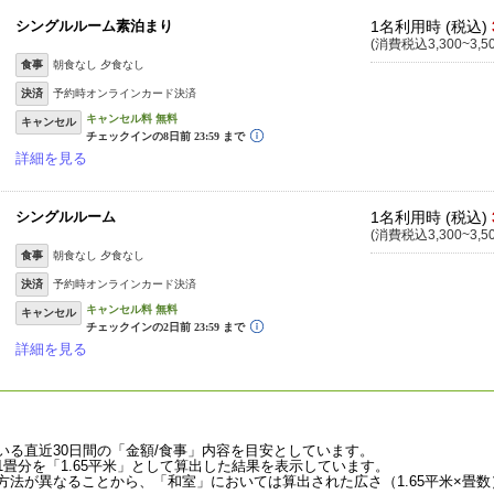
シングルルーム素泊まり
1名利用時 (税込)
(消費税込3,300~3,5
食事
朝食なし 夕食なし
決済
予約時オンラインカード決済
キャンセル
詳細を見る
シングルルーム
1名利用時 (税込)
(消費税込3,300~3,5
食事
朝食なし 夕食なし
決済
予約時オンラインカード決済
キャンセル
詳細を見る
いる直近30日間の「金額/食事」内容を目安としています。
畳分を「1.65平米」として算出した結果を表示しています。
法が異なることから、「和室」においては算出された広さ（1.65平米×畳数