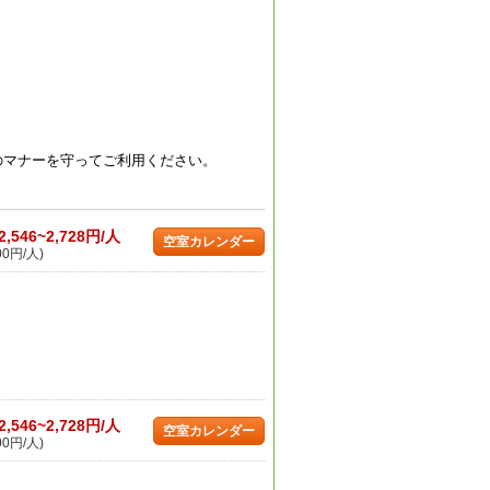
のマナーを守ってご利用ください。
2,546~2,728円/人
空室カレンダー
00円/人)
2,546~2,728円/人
空室カレンダー
00円/人)