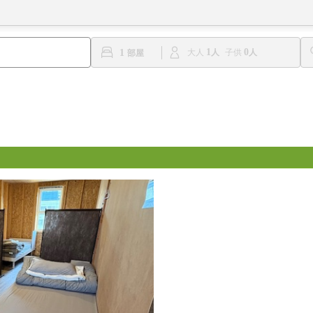
1
0
1
大人
子供