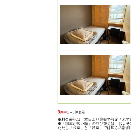
3
件中
1～3件表示
※料金表記は、本日より最短で設定されて
※「部屋が広い順」の並び替えは、およそ1
ただし「和室」と「洋室」では広さの計測方