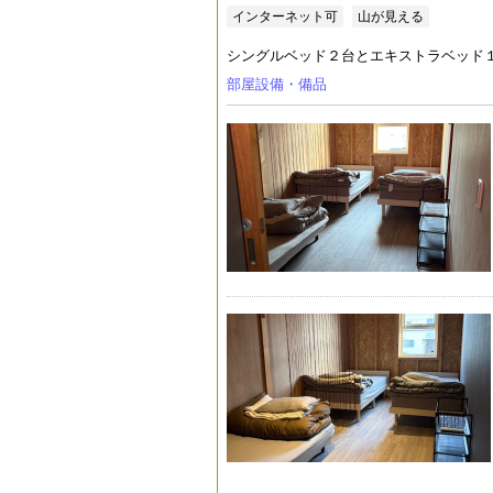
インターネット可
山が見える
シングルベッド２台とエキストラベッド１
部屋設備・備品