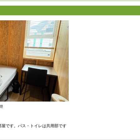
煙
部屋です。バス・トイレは共用部です