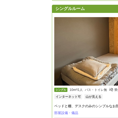
シングルルーム
10m²/1人
バス・トイレ無
禁
シングル
インターネット可
山が見える
ベッドと棚、デスクのみのシンプルなお
部屋設備・備品