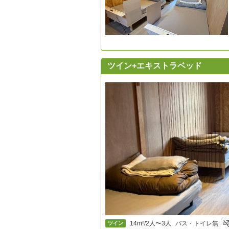
ツイン+エキストラベッド
14m²/2人〜3人
バス・トイレ無
ツイン