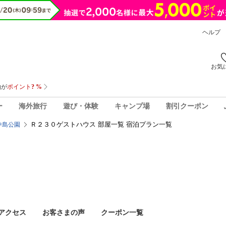
ヘルプ
お気
ー
海外旅行
遊び・体験
キャンプ場
割引クーポン
Ｒ２３０ゲストハウス 部屋一覧 宿泊プラン一覧
中島公園
アクセス
お客さまの声
クーポン一覧