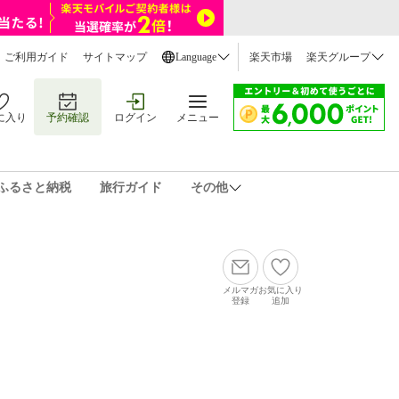
ご利用ガイド
サイトマップ
Language
楽天市場
楽天グループ
に入り
予約確認
ログイン
メニュー
ふるさと納税
旅行ガイド
その他
メルマガ
お気に入り
登録
追加