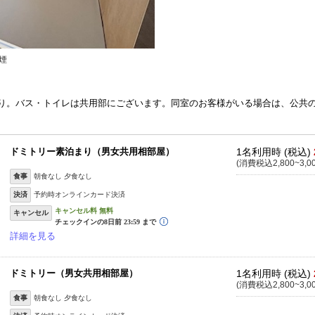
煙
iあり。バス・トイレは共用部にございます。同室のお客様がいる場合は、公共
ドミトリー素泊まり（男女共用相部屋）
1名利用時 (税込)
(消費税込2,800~3,0
食事
朝食なし 夕食なし
決済
予約時オンラインカード決済
キャンセル
詳細を見る
ドミトリー（男女共用相部屋）
1名利用時 (税込)
(消費税込2,800~3,0
食事
朝食なし 夕食なし