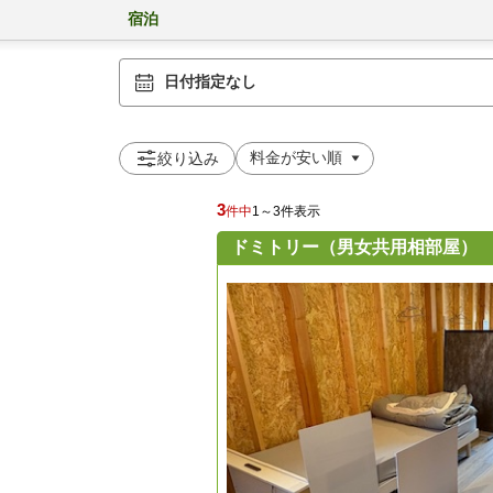
宿泊
日付指定なし
絞り込み
3
件中
1～3件表示
ドミトリー（男女共用相部屋）