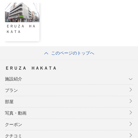
ＥＲＵＺＡ ＨＡ
ＫＡＴＡ
このページのトップへ
ＥＲＵＺＡ ＨＡＫＡＴＡ
施設紹介
プラン
部屋
写真・動画
クーポン
クチコミ