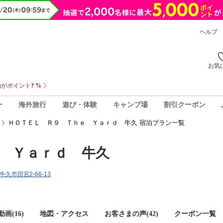
ヘルプ
お気
ー
海外旅行
遊び・体験
キャンプ場
割引クーポン
ＨＯＴＥＬ Ｒ９ Ｔｈｅ Ｙａｒｄ 牛久 宿泊プラン一覧
 Ｙａｒｄ 牛久
牛久市田宮2-66-13
画(16)
地図・アクセス
お客さまの声(
42
)
クーポン一覧