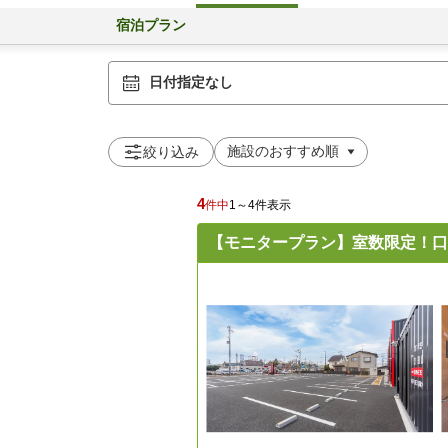
宿泊プラン
日付指定なし
絞り込み
4
件中
1～4件表示
【モニタープラン】室数限定！口