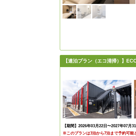
【連泊プラン（エコ清掃）】EC
【期間】2026年03月22日〜2027年07月3
※このプランは3泊から7泊まで予約可能