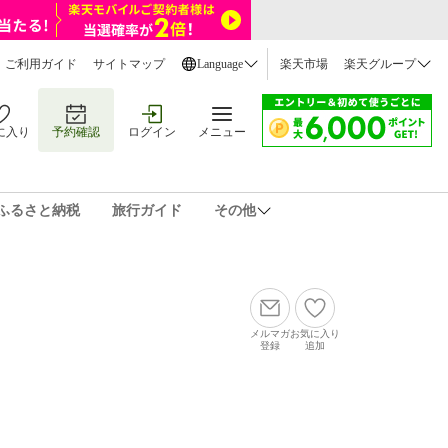
ご利用ガイド
サイトマップ
Language
楽天市場
楽天グループ
に入り
予約確認
ログイン
メニュー
ふるさと納税
旅行ガイド
その他
メルマガ
お気に入り
登録
追加