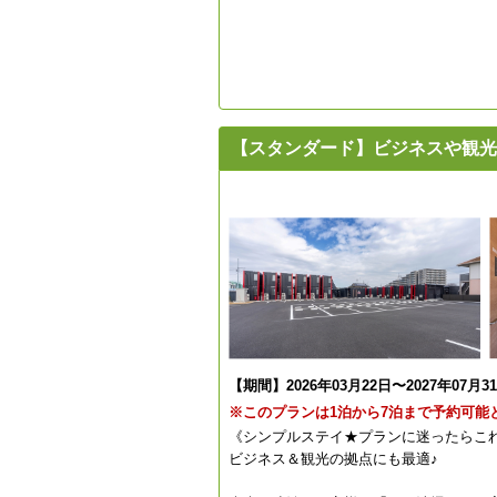
【スタンダード】ビジネスや観光
【期間】2026年03月22日〜2027年07月3
※このプランは1泊から7泊まで予約可能
《シンプルステイ★プランに迷ったらこ
ビジネス＆観光の拠点にも最適♪