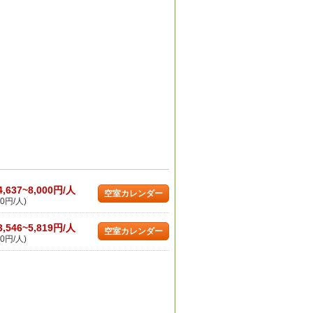
4,637~8,000円/人
空室カレンダー
0円/人)
3,546~5,819円/人
空室カレンダー
0円/人)