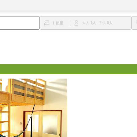
1
0
1
大人
子供