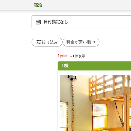
宿泊
日付指定なし
絞り込み
1
件中
1～1件表示
1棟