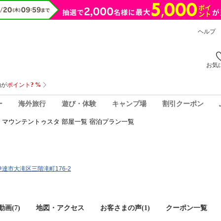
ヘルプ
お気
ー
海外旅行
遊び・体験
キャンプ場
割引クーポン
マウンテントゥスタ 部屋一覧 宿泊プラン一覧
道伊達市大滝区三階滝町176-2
画(7)
地図・アクセス
お客さまの声(
1
)
クーポン一覧