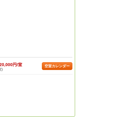
20,000円/室
空室カレンダー
室)