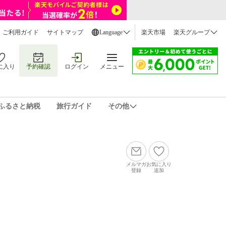
ご利用ガイド
サイトマップ
Language
楽天市場
楽天グループ
に入り
予約確認
ログイン
メニュー
ふるさと納税
旅行ガイド
その他
メルマガ
お気に入り
登録
追加