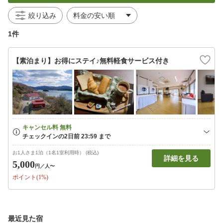
絞り込み
1件
【素泊まり】お得にステイ♪無料軽食サービス付き
お1人さま1泊（1名1室利用時） (税込)
詳細を見る
5,000
円
／人〜
ポイント(1%)
最近見た宿