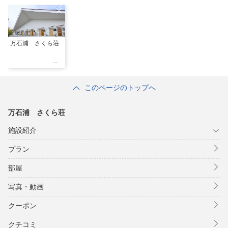
万石浦 さくら荘
このページのトップへ
万石浦 さくら荘
施設紹介
プラン
部屋
写真・動画
クーポン
クチコミ