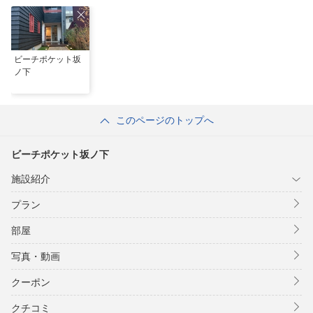
ビーチポケット坂
ノ下
このページのトップへ
ビーチポケット坂ノ下
施設紹介
プラン
部屋
写真・動画
クーポン
クチコミ