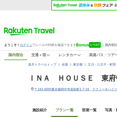
国内宿泊
交通＋宿
レンタカー
高速バス・ツア
楽天トラベルトップ
全国
東京都
立川・八王子・町田
ＩＮＡ ＨＯＵＳＥ 東府
〒183-0005東京都府中市若松町1-7-19 ラフィーネハイツ
施設紹介
プラン一覧
部屋一覧
写真・動