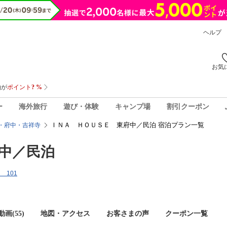
ヘルプ
お気
ー
海外旅行
遊び・体験
キャンプ場
割引クーポン
ＩＮＡ ＨＯＵＳＥ 東府中／民泊 宿泊プラン一覧
・府中・吉祥寺
中／民泊
 101
画(55)
地図・アクセス
お客さまの声
クーポン一覧