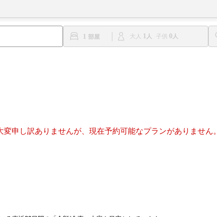
1
0
1
大人
子供
大変申し訳ありませんが、現在予約可能なプランがありません