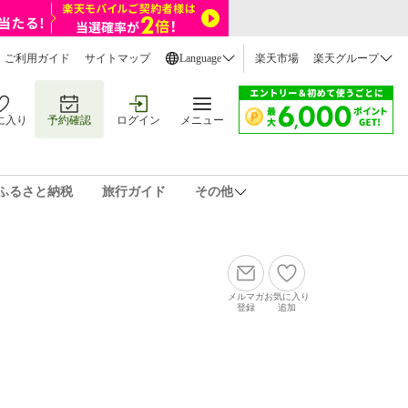
ご利用ガイド
サイトマップ
Language
楽天市場
楽天グループ
に入り
予約確認
ログイン
メニュー
ふるさと納税
旅行ガイド
その他
メルマガ
お気に入り
登録
追加