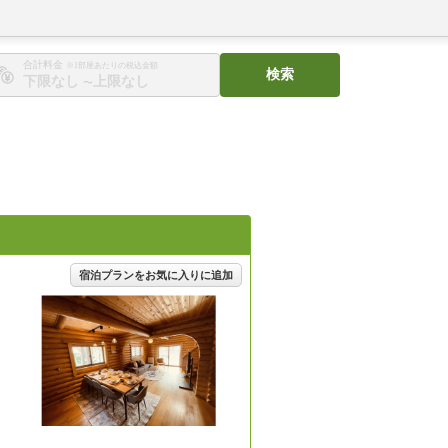
合計料金
※1部屋あたりの税込金額
検索
〜
宿泊プランをお気に入りに追加