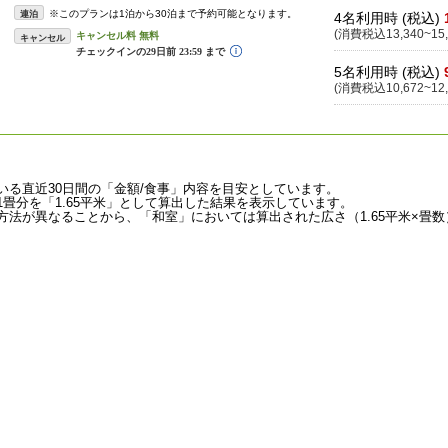
※このプランは1泊から30泊まで予約可能となります。
連泊
4名利用時 (税込)
(消費税込13,340~15,
キャンセル
5名利用時 (税込)
(消費税込10,672~12,
いる直近30日間の「金額/食事」内容を目安としています。
畳分を「1.65平米」として算出した結果を表示しています。
法が異なることから、「和室」においては算出された広さ（1.65平米×畳数