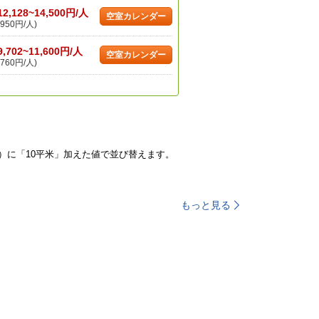
12,128~14,500円/人
空室カレンダー
950円/人)
9,702~11,600円/人
空室カレンダー
760円/人)
）に「10平米」加えた値で並び替えます。
もっと見る