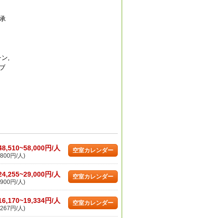
承
チン,
歯ブ
48,510~58,000円/人
空室カレンダー
800円/人)
24,255~29,000円/人
空室カレンダー
900円/人)
16,170~19,334円/人
空室カレンダー
267円/人)