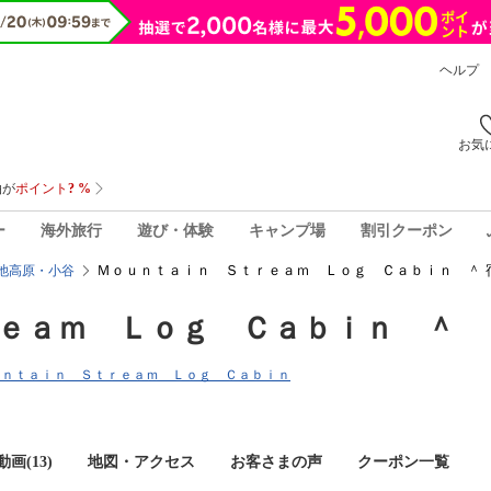
ヘルプ
お気
ー
海外旅行
遊び・体験
キャンプ場
割引クーポン
Ｍｏｕｎｔａｉｎ Ｓｔｒｅａｍ Ｌｏｇ Ｃａｂｉｎ ＾ 
池高原・小谷
ｅａｍ Ｌｏｇ Ｃａｂｉｎ ＾
 Ｍｏｕｎｔａｉｎ Ｓｔｒｅａｍ Ｌｏｇ Ｃａｂｉｎ
画(13)
地図・アクセス
お客さまの声
クーポン一覧