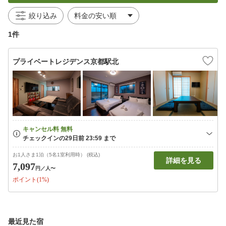
絞り込み
1件
プライベートレジデンス京都駅北
お1人さま1泊（5名1室利用時） (税込)
詳細を見る
7,097
円
／人〜
ポイント(1%)
最近見た宿