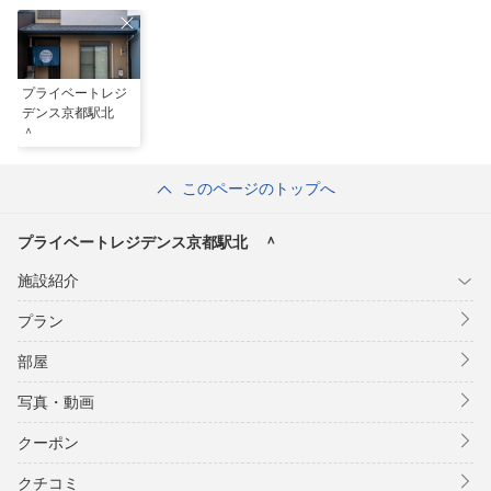
プライベートレジ
デンス京都駅北
＾
このページのトップへ
プライベートレジデンス京都駅北 ＾
施設紹介
プラン
部屋
写真・動画
クーポン
クチコミ