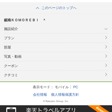
このページのトップへ
鋸南ＫＯＭＯＲＥＢＩ ＾
施設紹介
プラン
部屋
写真・動画
クーポン
クチコミ
表示モード：
モバイル
PC
会社情報
個人情報保護方針
© Rakuten Group, Inc.