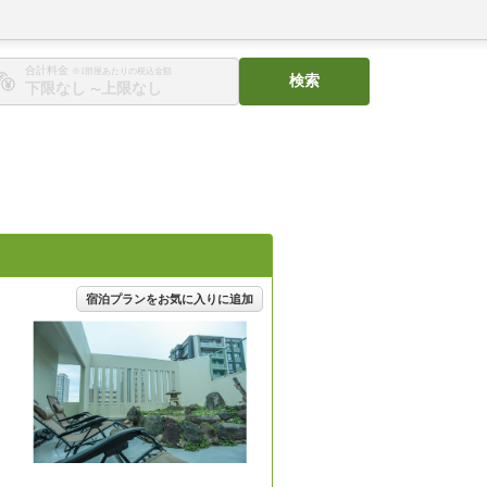
合計料金
※1部屋あたりの税込金額
検索
〜
宿泊プランをお気に入りに追加