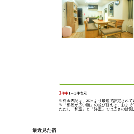
1
件中
1～1件表示
※料金表記は、本日より最短で設定されて
※「部屋が広い順」の並び替えは、およそ1
ただし「和室」と「洋室」では広さの計測方
最近見た宿