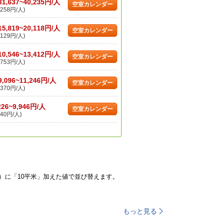
31,637~40,235円/人
空室カレンダー
258円/人)
15,819~20,118円/人
空室カレンダー
129円/人)
10,546~13,412円/人
空室カレンダー
753円/人)
9,096~11,246円/人
空室カレンダー
370円/人)
226~9,946円/人
空室カレンダー
40円/人)
）に「10平米」加えた値で並び替えます。
もっと見る