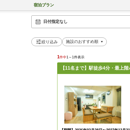
宿泊プラン
日付指定なし
絞り込み
1
件中
1～1件表示
【11名まで】駅徒歩4分・最上