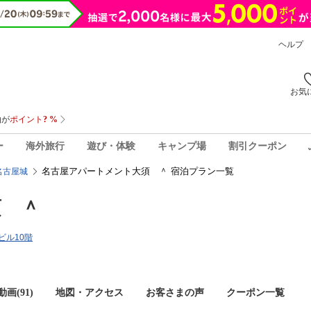
ヘルプ
お気
ー
海外旅行
遊び・体験
キャンプ場
割引クーポン
名古屋アパートメント大須 ＾ 宿泊プラン一覧
名古屋城
須 ＾
ビル10階
画(91)
地図・アクセス
お客さまの声
クーポン一覧