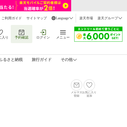
ご利用ガイド
サイトマップ
Language
楽天市場
楽天グループ
に入り
予約確認
ログイン
メニュー
ふるさと納税
旅行ガイド
その他
メルマガ
お気に入り
登録
追加