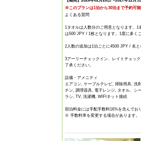
【期間】2026年02月28日〜2027年12月3
※このプランは1泊から30泊まで予約可
よくある質問
1タオルは人数分のご用意となります。1
は500 JPY / 1枚となります。1度
2人数の追加は1泊ごとに4500 JPY 
3アーリーチェックイン、レイトチェックア
了承ください。
設備・アメニティ
エアコン, ケーブルテレビ, 掃除用具, 洗
チン, 調理器具, 電子レンジ, タオル、シ
ラシ, TV, 洗濯機, WIFIネット接続
宿泊料金には手配手数料16%を含んでお
※ 手数料率を変更する場合があります。