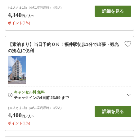
お1人さま1泊（4名1室利用時） (税込)
詳細を見る
4,340
円
／人〜
ポイント(1%)
【素泊まり】当日予約ＯＫ！福井駅徒歩1分で出張・観光
の拠点に便利
お1人さま1泊（4名1室利用時） (税込)
詳細を見る
4,400
円
／人〜
ポイント(1%)