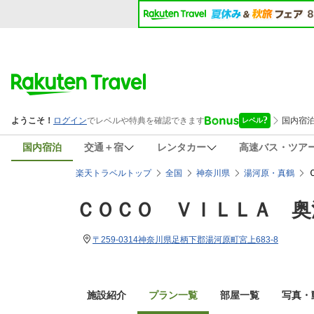
国内宿泊
交通＋宿
レンタカー
高速バス・ツア
楽天トラベルトップ
全国
神奈川県
湯河原・真鶴
ＣＯＣＯ ＶＩＬＬＡ 奥
〒259-0314神奈川県足柄下郡湯河原町宮上683-8
施設紹介
プラン一覧
部屋一覧
写真・動