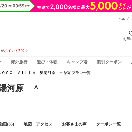
ヘルプ
お気
ー
海外旅行
遊び・体験
キャンプ場
割引クーポン
ＣＯＣＯ ＶＩＬＬＡ 奥湯河原 ＾ 宿泊プラン一覧
湯河原 ＾
画(63)
地図・アクセス
お客さまの声
クーポン一覧