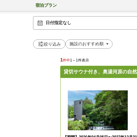
宿泊プラン
日付指定なし
絞り込み
1
件中
1～1件表示
貸切サウナ付き、奥湯河原の自然