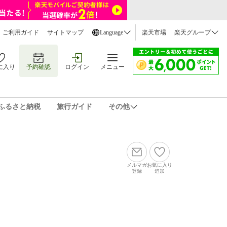
ご利用ガイド
サイトマップ
Language
楽天市場
楽天グループ
に入り
予約確認
ログイン
メニュー
ふるさと納税
旅行ガイド
その他
メルマガ
お気に入り
登録
追加