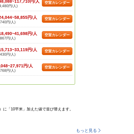
48,088~117,710円/人
空室カレンダー
,480円/人)
24,044~58,855円/人
空室カレンダー
740円/人)
18,490~41,698円/人
空室カレンダー
867円/人)
15,713~33,119円/人
空室カレンダー
430円/人)
,048~27,971円/人
空室カレンダー
768円/人)
）に「10平米」加えた値で並び替えます。
もっと見る