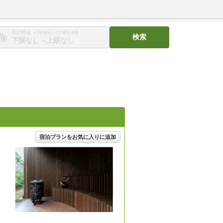
合計料金
※1部屋あたりの税込金額
検索
〜
宿泊プランをお気に入りに追加