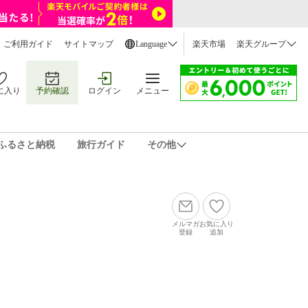
ご利用ガイド
サイトマップ
Language
楽天市場
楽天グループ
に入り
予約確認
ログイン
メニュー
ふるさと納税
旅行ガイド
その他
メルマガ
お気に入り
登録
追加