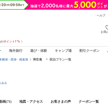
ヘルプ
お気
ー
海外旅行
遊び・体験
キャンプ場
割引クーポン
博世庵 ＾ 宿泊プラン一覧
本栖湖・西湖・精進湖
ｅａｎ
画(71)
地図・アクセス
お客さまの声
クーポン一覧