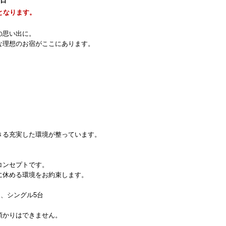
1日
となります。
の思い出に。
な理想のお宿がここにあります。
きる充実した環境が整っています。
コンセプトです。
に休める環境をお約束します。
台、シングル5台
預かりはできません。