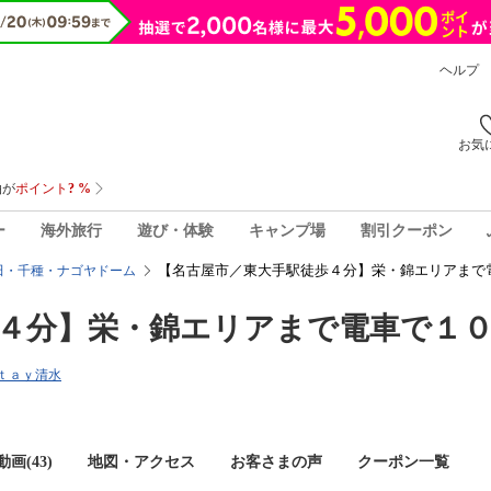
ヘルプ
お気
ー
海外旅行
遊び・体験
キャンプ場
割引クーポン
【名古屋市／東大手駅徒歩４分】栄・錦エリアまで
田・千種・ナゴヤドーム
４分】栄・錦エリアまで電車で１
Ｓｔａｙ清水
画(43)
地図・アクセス
お客さまの声
クーポン一覧