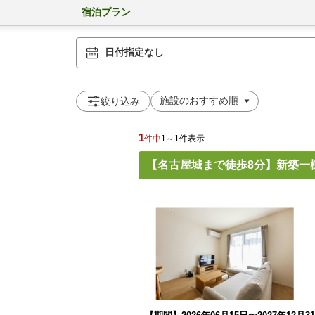
宿泊プラン
日付指定なし
絞り込み
1
件中
1～1件表示
【名古屋城まで徒歩8分】新築一棟