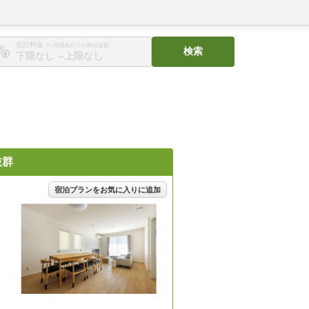
合計料金
※1部屋あたりの税込金額
検索
〜
抜群
宿泊プランをお気に入りに追加