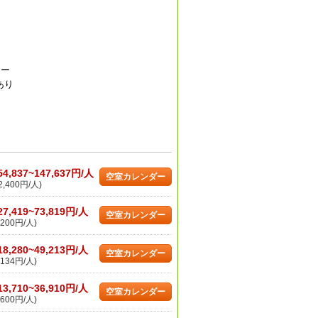
シー
あり
54,837~147,637円/人
空室カレンダー
,400円/人)
27,419~73,819円/人
空室カレンダー
200円/人)
18,280~49,213円/人
空室カレンダー
134円/人)
13,710~36,910円/人
空室カレンダー
600円/人)