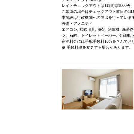
レイトチェックアウトは1時間毎1000円、
ご希望の場合はチェックアウト前日の18:
本施設は行政機関への届出を行っています。届
設備・アメニティ
エアコン, 掃除用具, 洗剤, 乾燥機, 洗濯
ツ、石鹸、トイレットペーパー, 冷蔵庫, シャン
宿泊料金には手配手数料16%を含んでお
※ 手数料率を変更する場合があります。