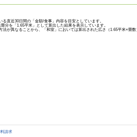
いる直近30日間の「金額/食事」内容を目安としています。
畳分を「1.65平米」として算出した結果を表示しています。
法が異なることから、「和室」においては算出された広さ（1.65平米×畳数
資料請求