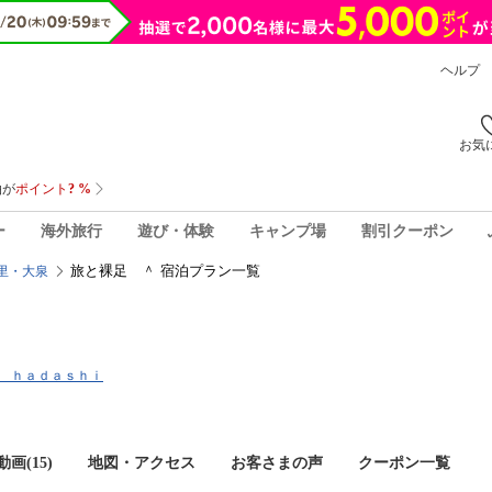
ヘルプ
お気
ー
海外旅行
遊び・体験
キャンプ場
割引クーポン
旅と裸足 ＾ 宿泊プラン一覧
里・大泉
ｏ ｈａｄａｓｈｉ
画(15)
地図・アクセス
お客さまの声
クーポン一覧