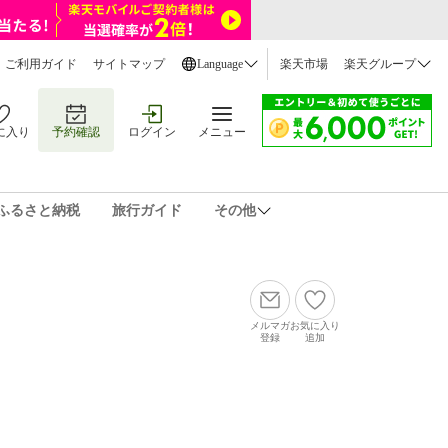
ご利用ガイド
サイトマップ
Language
楽天市場
楽天グループ
に入り
予約確認
ログイン
メニュー
ふるさと納税
旅行ガイド
その他
メルマガ
お気に入り
登録
追加