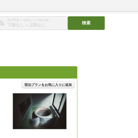
合計料金
※1部屋あたりの税込金額
検索
〜
宿泊プランをお気に入りに追加