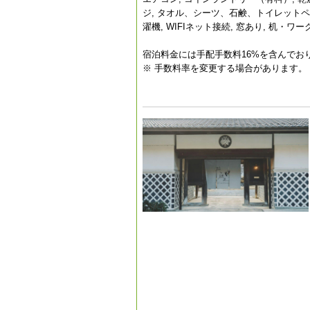
ジ, タオル、シーツ、石鹸、トイレットペーパー
濯機, WIFIネット接続, 窓あり, 机・ワ
宿泊料金には手配手数料16%を含んでお
※ 手数料率を変更する場合があります。