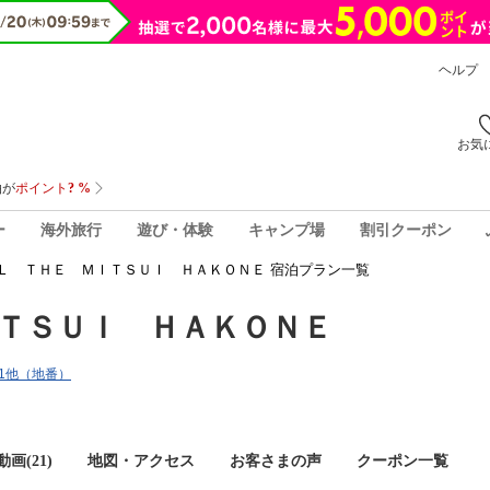
ヘルプ
お気
ー
海外旅行
遊び・体験
キャンプ場
割引クーポン
Ｌ ＴＨＥ ＭＩＴＳＵＩ ＨＡＫＯＮＥ 宿泊プラン一覧
ＴＳＵＩ ＨＡＫＯＮＥ
番1他（地番）
画(21)
地図・アクセス
お客さまの声
クーポン一覧