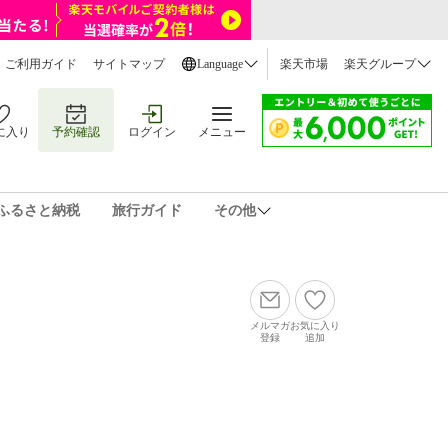
ご利用ガイド
サイトマップ
Language
楽天市場
楽天グループ
に入り
予約確認
ログイン
メニュー
ふるさと納税
旅行ガイド
その他
メルマガ
お気に入り
登録
追加