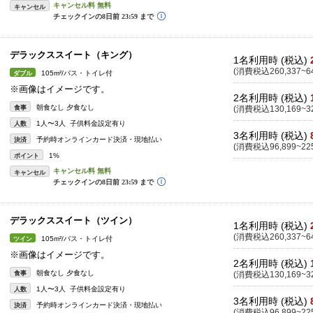
キャンセル
デラックススイート（キング）
1名利用時 (税込)
(消費税込260,337~64
105m²/バス・トイレ付
ダブル
※画像はイメージです。
2名利用時 (税込)
朝食なし 夕食なし
食事
(消費税込130,169~32
1人〜3人 子供料金設定有り
人数
3名利用時 (税込)
予約時オンラインカード決済・現地払い
決済
(消費税込96,899~225
1%
ポイント
キャンセル
デラックススイート（ツイン）
1名利用時 (税込)
(消費税込260,337~64
105m²/バス・トイレ付
ツイン
※画像はイメージです。
2名利用時 (税込)
朝食なし 夕食なし
食事
(消費税込130,169~32
1人〜3人 子供料金設定有り
人数
3名利用時 (税込)
予約時オンラインカード決済・現地払い
決済
(消費税込96,899~225