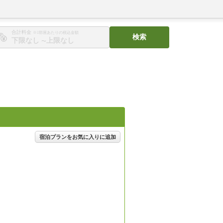
合計料金
※1部屋あたりの税込金額
検索
〜
宿泊プランをお気に入りに追加