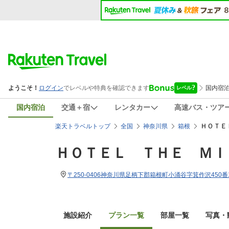
国内宿泊
交通＋宿
レンタカー
高速バス・ツア
ＨＯＴＥ
楽天トラベルトップ
全国
神奈川県
箱根
ＨＯＴＥＬ ＴＨＥ ＭＩ
〒250-0406神奈川県足柄下郡箱根町小涌谷字箕作沢450
施設紹介
プラン一覧
部屋一覧
写真・動