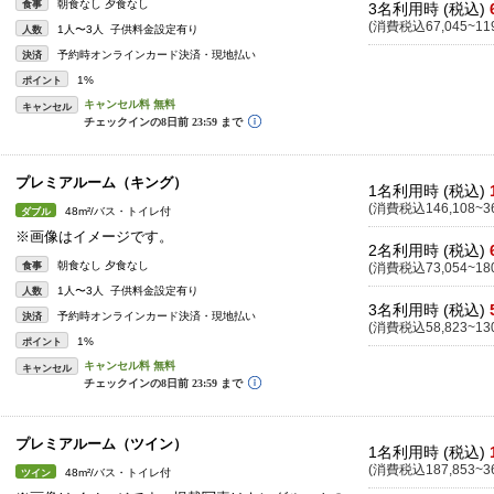
朝食なし 夕食なし
食事
3名利用時 (税込)
(消費税込67,045~119
1人〜3人 子供料金設定有り
人数
予約時オンラインカード決済・現地払い
決済
1%
ポイント
キャンセル
プレミアルーム（キング）
1名利用時 (税込)
(消費税込146,108~36
48m²/バス・トイレ付
ダブル
※画像はイメージです。
2名利用時 (税込)
朝食なし 夕食なし
食事
(消費税込73,054~180
1人〜3人 子供料金設定有り
人数
3名利用時 (税込)
予約時オンラインカード決済・現地払い
決済
(消費税込58,823~130
1%
ポイント
キャンセル
プレミアルーム（ツイン）
1名利用時 (税込)
(消費税込187,853~36
48m²/バス・トイレ付
ツイン