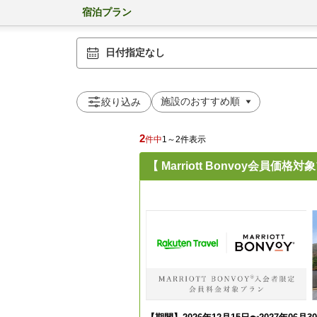
宿泊プラン
日付指定なし
絞り込み
2
件中
1～2件表示
【 Marriott Bonvoy会