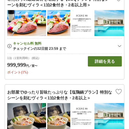
ーンを刻むヴィラ＜1泊2食付き・2名以上用＞
1泊（1室利用時） (税込)
詳細を見る
999,999
円
／室〜
ポイント(1%)
お部屋でゆったり旨味たっぷりな【塩鶏鍋プラン】特別な
シーンを刻むヴィラ＜1泊2食付き・2名以上＞