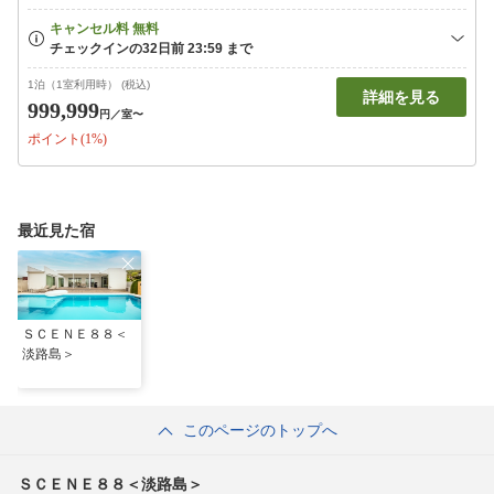
1泊（1室利用時） (税込)
詳細を見る
999,999
円
／室〜
ポイント(1%)
最近見た宿
ＳＣＥＮＥ８８＜
淡路島＞
このページのトップへ
ＳＣＥＮＥ８８＜淡路島＞