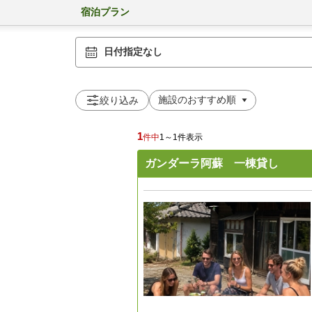
宿泊プラン
日付指定なし
絞り込み
1
件中
1～1件表示
ガンダーラ阿蘇 一棟貸し