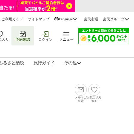
ご利用ガイド
サイトマップ
Language
楽天市場
楽天グループ
に入り
予約確認
ログイン
メニュー
ふるさと納税
旅行ガイド
その他
メルマガ
お気に入り
登録
追加