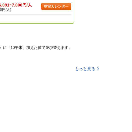
6,091~7,000円/人
空室カレンダー
0円/人)
）に「10平米」加えた値で並び替えます。
もっと見る