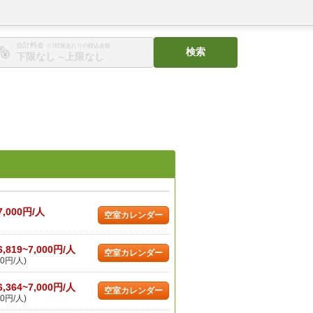
合計料金
※1部屋あたりの税込金額
検索
〜
7,000円/人
空室カレンダー
6,819~7,000円/人
空室カレンダー
0円/人)
6,364~7,000円/人
空室カレンダー
0円/人)