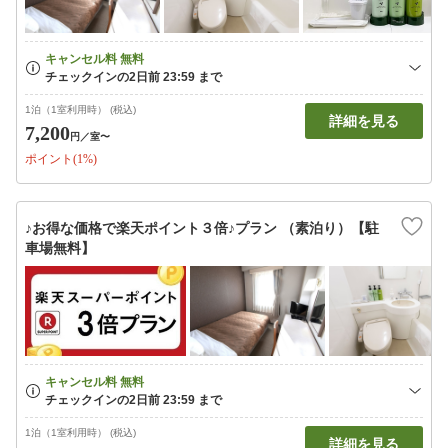
1泊（1室利用時） (税込)
詳細を見る
7,200
円
／室〜
ポイント(1%)
♪お得な価格で楽天ポイント３倍♪プラン （素泊り）【駐
車場無料】
1泊（1室利用時） (税込)
詳細を見る