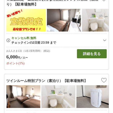
り）【駐車場無料】
お1人さま1泊（1名1室利用時） (税込)
詳細を見る
6,000
円
／人〜
ポイント(1%)
ツインルーム特別プラン（素泊り）【駐車場無料】