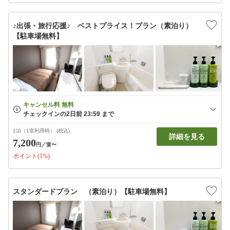
♪出張・旅行応援♪ ベストプライス！プラン（素泊り）
【駐車場無料】
1泊（1室利用時） (税込)
詳細を見る
7,200
円
／室〜
ポイント(1%)
スタンダードプラン （素泊り）【駐車場無料】