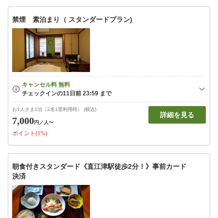
禁煙 素泊まり（ スタンダードプラン)
お1人さま1泊（2名1室利用時） (税込)
詳細を見る
7,000
円
／人〜
ポイント(1%)
朝食付きスタンダード《直江津駅徒歩2分！》事前カード
決済