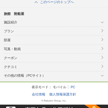
このページのトップへ
旅館 附船屋
施設紹介
プラン
部屋
写真・動画
クーポン
クチコミ
その他の情報（PCサイト）
表示モード：
モバイル
PC
会社情報
個人情報保護方針
© Rakuten Group, Inc.