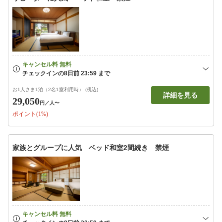
お1人さま1泊（2名1室利用時） (税込)
詳細を見る
29,050
円
／人〜
ポイント(1%)
家族とグループに人気 ベッド和室2間続き 禁煙