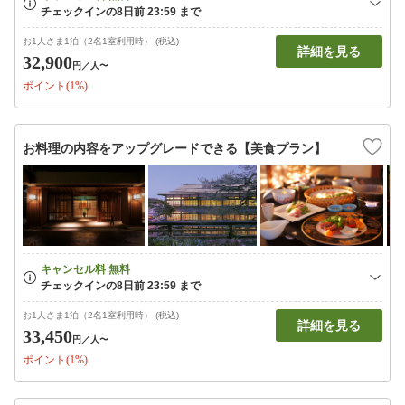
お1人さま1泊（2名1室利用時） (税込)
詳細を見る
32,900
円
／人〜
ポイント(1%)
お料理の内容をアップグレードできる【美食プラン】
お1人さま1泊（2名1室利用時） (税込)
詳細を見る
33,450
円
／人〜
ポイント(1%)