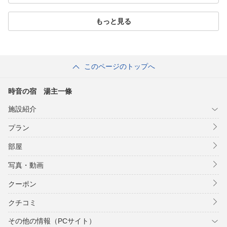
もっと見る
このページのトップへ
時音の宿 湯主一條
施設紹介
プラン
部屋
写真・動画
クーポン
クチコミ
その他の情報（PCサイト）