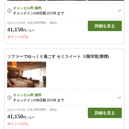
お1人さま1泊（2名1室利用時） (税込)
詳細を見る
41,150
円
／人〜
ポイント(1%)
ソファーでゆっくり過ごす セミスイート ３階洋室(禁煙)
お1人さま1泊（2名1室利用時） (税込)
詳細を見る
41,150
円
／人〜
ポイント(1%)