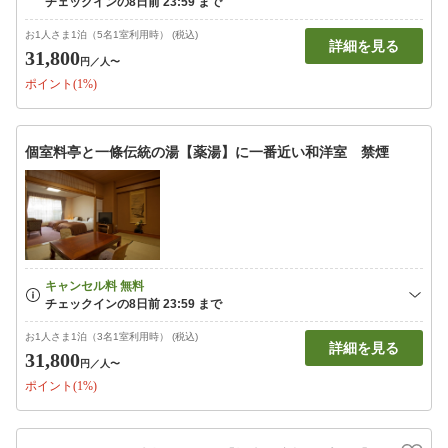
お1人さま1泊（5名1室利用時） (税込)
詳細を見る
31,800
円
／人〜
ポイント(1%)
個室料亭と一條伝統の湯【薬湯】に一番近い和洋室 禁煙
お1人さま1泊（3名1室利用時） (税込)
詳細を見る
31,800
円
／人〜
ポイント(1%)