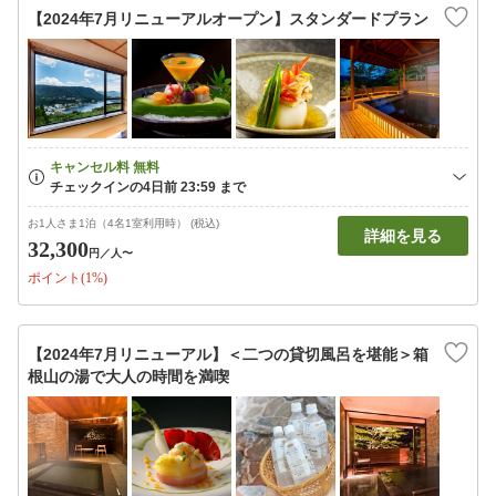
【2024年7月リニューアルオープン】スタンダードプラン
お1人さま1泊（4名1室利用時） (税込)
詳細を見る
32,300
円
／人〜
ポイント(1%)
【2024年7月リニューアル】＜二つの貸切風呂を堪能＞箱
根山の湯で大人の時間を満喫